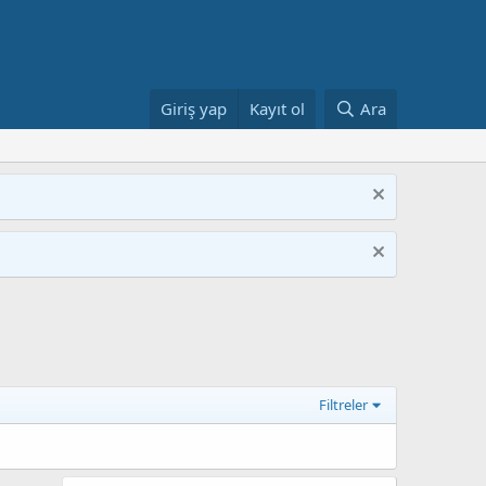
Giriş yap
Kayıt ol
Ara
Filtreler