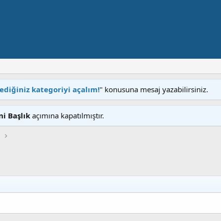
tediğiniz kategoriyi açalım!
" konusuna mesaj yazabilirsiniz.
ni Başlık
açımına kapatılmıştır.
l